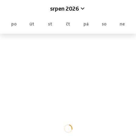
srpen 2026
po
út
st
čt
pá
so
ne