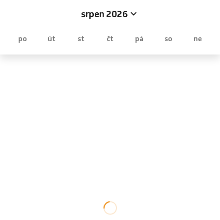
srpen 2026
po
út
st
čt
pá
so
ne