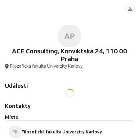
AP
ACE Consulting, Konviktská 24, 110 00
Praha
Filozofická fakulta Univerzity Karlovy
Události
Kontakty
Místo
FK
Filozofická fakulta Univerzity Karlovy